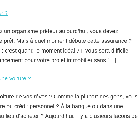
er ?
hez un organisme prêteur aujourd’hui, vous devez
e prêt. Mais à quel moment débute cette assurance ?
 c’est quand le moment idéal ? Il vous sera difficile
inancement pour votre projet immobilier sans […]
une voiture ?
voiture de vos rêves ? Comme la plupart des gens, vous
ure ou crédit personnel ? À la banque ou dans une
 lieu d’acheter ? Aujourd’hui, il y a plusieurs façons de