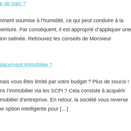
le de bain ?
mment soumise à l’humidité, ce qui peut conduire à la
einture. Par conséquent, il est approprié d’appliquer une
ition satinée. Retrouvez les conseils de Monsieur
placement immobilier ?
mais vous êtes limité par votre budget ? Plus de soucis !
s l’immobilier via les SCPI ? Cela consiste à acquérir
obilier d’entreprise. En retour, la société vous reverse
e option intelligente pour […]