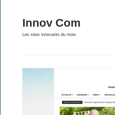
Skip
to
content
Innov Com
Les sites innovants du mois