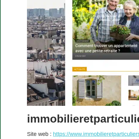
immobilieretparticul
Site web :
https://www.immobilieretparticulie