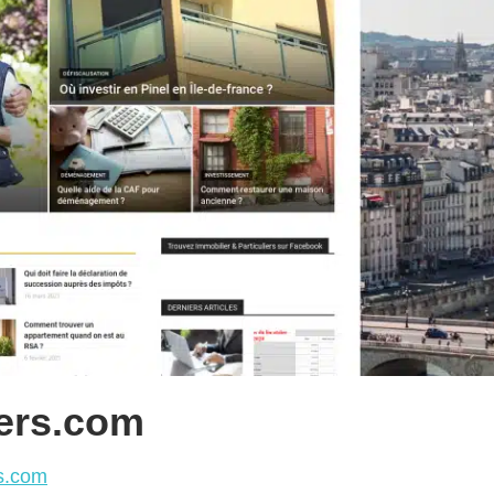
iers.com
rs.com