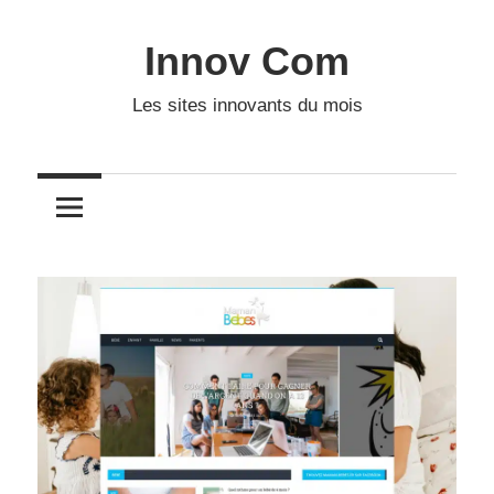
Skip
to
Innov Com
content
Les sites innovants du mois