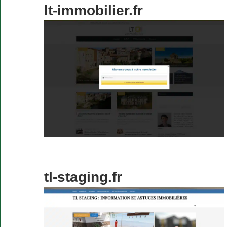
lt-immobilier.fr
tl-staging.fr