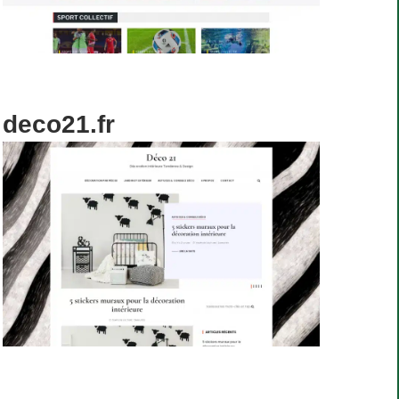
deco21.fr