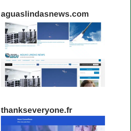
aguaslindasnews.com
thankseveryone.fr