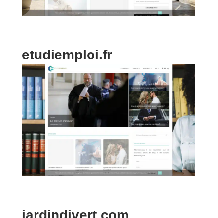
etudiemploi.fr
jardindivert.com