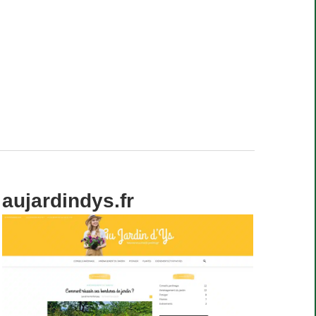
aujardindys.fr