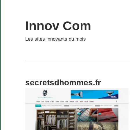
Skip
to
content
Innov Com
Les sites innovants du mois
secretsdhommes.fr