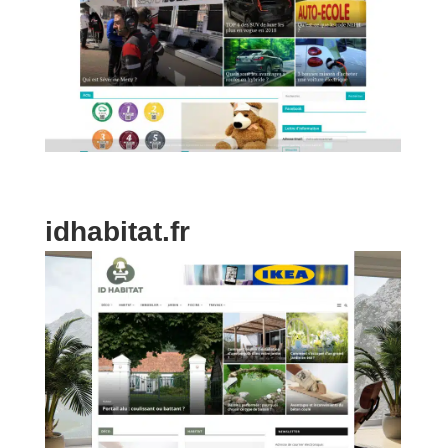
idhabitat.fr