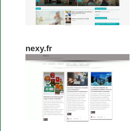
nexy.fr