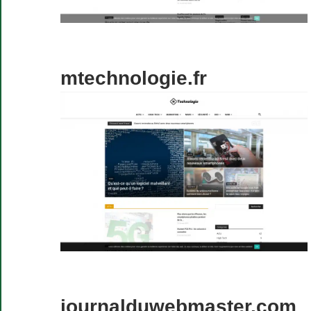
mtechnologie.fr
journalduwebmaster.com