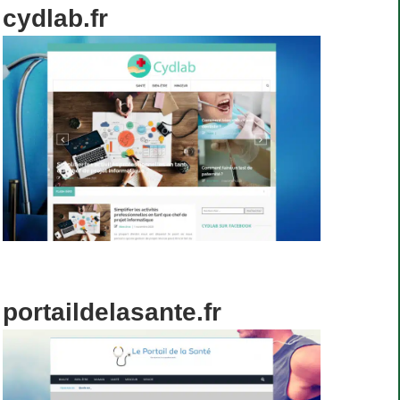
cydlab.fr
portaildelasante.fr