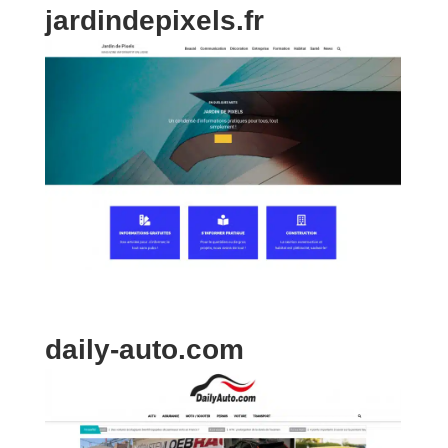
jardindepixels.fr
daily-auto.com