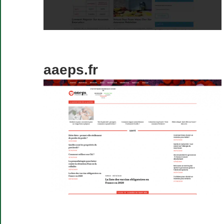
aaeps.fr