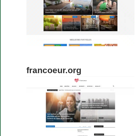
francoeur.org