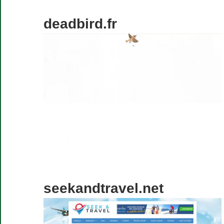
deadbird.fr
seekandtravel.net