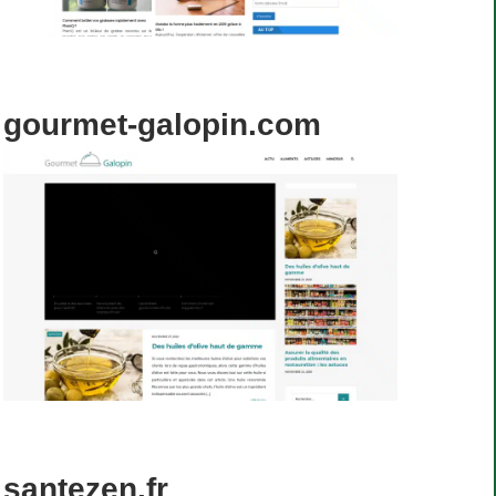
gourmet-galopin.com
santezen.fr