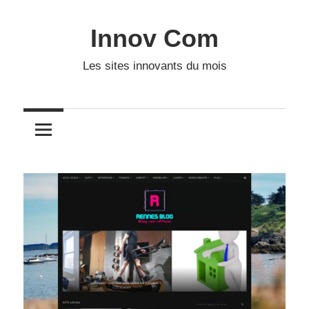
Skip
to
Innov Com
content
Les sites innovants du mois